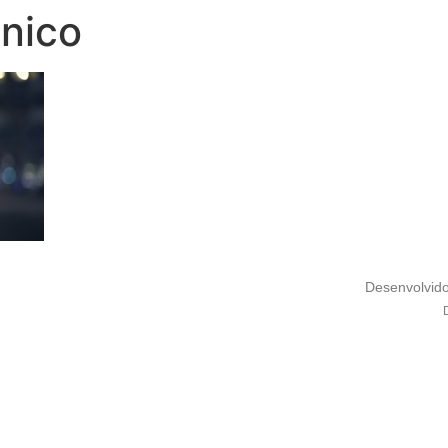
nico
Desenvolvid