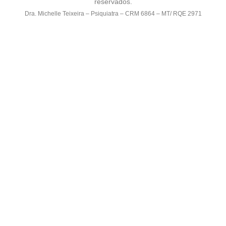
reservados.
Dra. Michelle Teixeira – Psiquiatra – CRM 6864 – MT/ RQE 2971