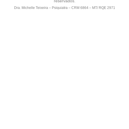
reservados.
Dra. Michelle Teixeira – Psiquiatra – CRM 6864 – MT/ RQE 2971