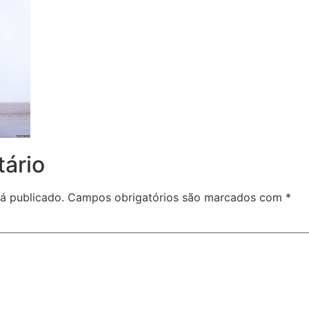
ário
á publicado.
Campos obrigatórios são marcados com
*