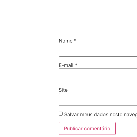
Nome
*
E-mail
*
Site
Salvar meus dados neste naveg