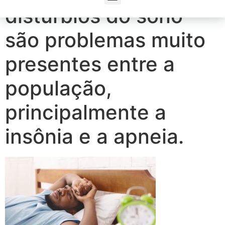
distúrbios do sono
são problemas muito
presentes entre a
população,
principalmente a
insônia e a apneia.