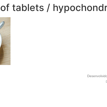
f tablets / hypochondr
Desenvolvid