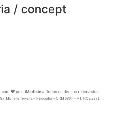
ia / concept
o com
pelo
iMedicina
. Todos os direitos reservados.
Dra. Michelle Teixeira – Psiquiatra – CRM 6864 – MT/ RQE 2971