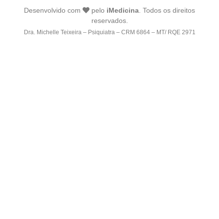
Desenvolvido com
pelo
iMedicina
. Todos os direitos
reservados.
Dra. Michelle Teixeira – Psiquiatra – CRM 6864 – MT/ RQE 2971