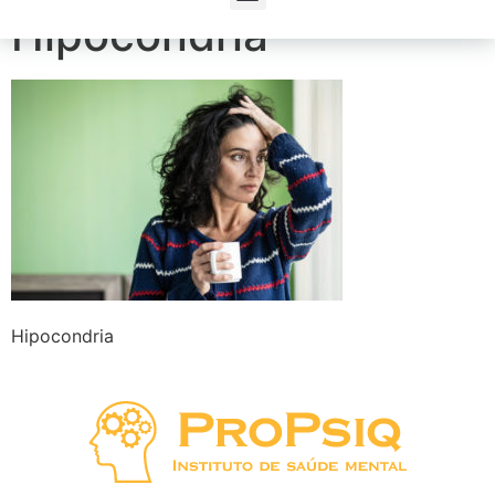
Hipocondria
Hipocondria