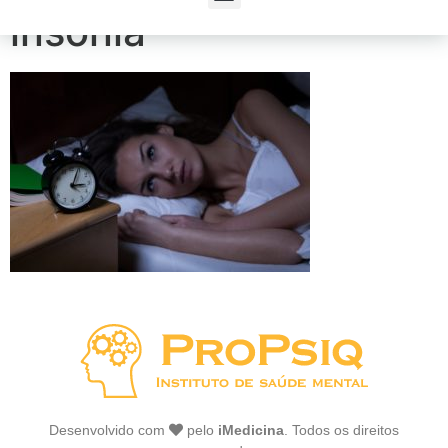
insônia
Desenvolvido com
pelo
iMedicina
. Todos os direitos