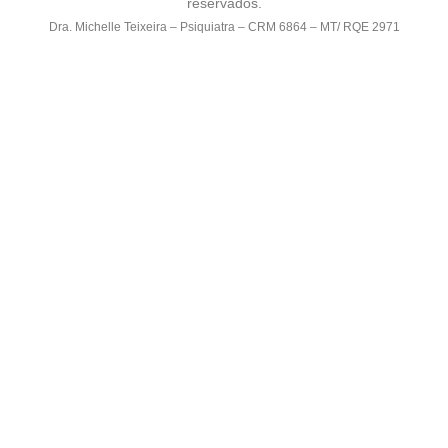
reservados.
Dra. Michelle Teixeira – Psiquiatra – CRM 6864 – MT/ RQE 2971