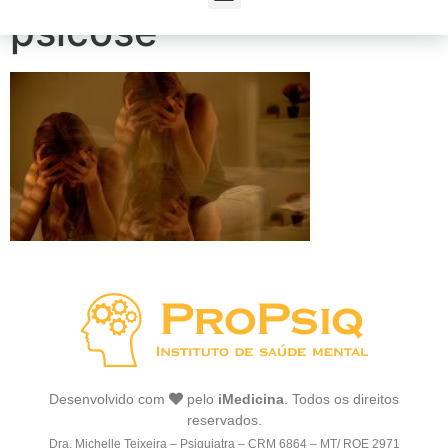
psicose
Desenvolvido com
pelo
iMedicina
. Todos os direitos
reservados.
Dra. Michelle Teixeira – Psiquiatra – CRM 6864 – MT/ RQE 2971