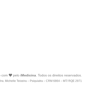
o com
pelo
iMedicina
. Todos os direitos reservados.
Dra. Michelle Teixeira – Psiquiatra – CRM 6864 – MT/ RQE 2971