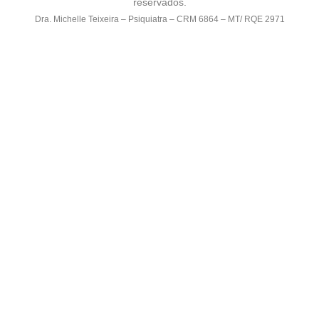
reservados.
Dra. Michelle Teixeira – Psiquiatra – CRM 6864 – MT/ RQE 2971