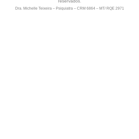
reservados.
Dra. Michelle Teixeira – Psiquiatra – CRM 6864 – MT/ RQE 2971