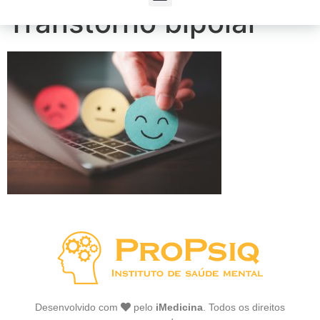
Transtorno bipolar
Desenvolvido com
pelo
iMedicina
. Todos os direitos