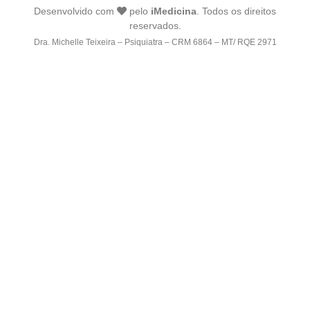
Desenvolvido com
pelo
iMedicina
. Todos os direitos
reservados.
Dra. Michelle Teixeira – Psiquiatra – CRM 6864 – MT/ RQE 2971