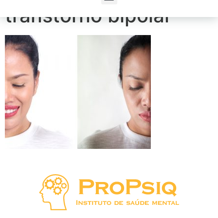
transtorno bipolar