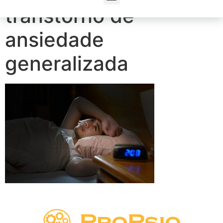
transtorno de
ansiedade
generalizada