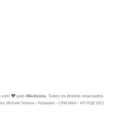
o com
pelo
iMedicina
. Todos os direitos reservados.
Dra. Michelle Teixeira – Psiquiatra – CRM 6864 – MT/ RQE 2971