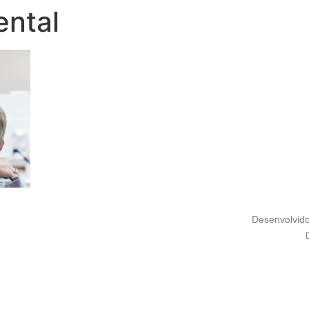
ental
Desenvolvid