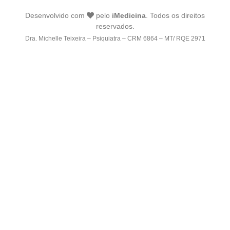
Desenvolvido com
pelo
iMedicina
. Todos os direitos
reservados.
Dra. Michelle Teixeira – Psiquiatra – CRM 6864 – MT/ RQE 2971