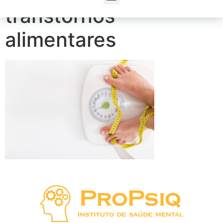
transtornos
alimentares