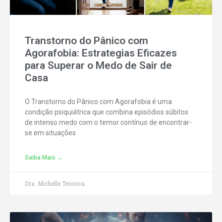
Transtorno do Pânico com
Agorafobia: Estrategias Eficazes
para Superar o Medo de Sair de
Casa
O Transtorno do Pânico com Agorafobia é uma
condição psiquiátrica que combina episódios súbitos
de intenso medo com o temor contínuo de encontrar-
se em situações
Saiba Mais →
Dra. Michelle Teixeira