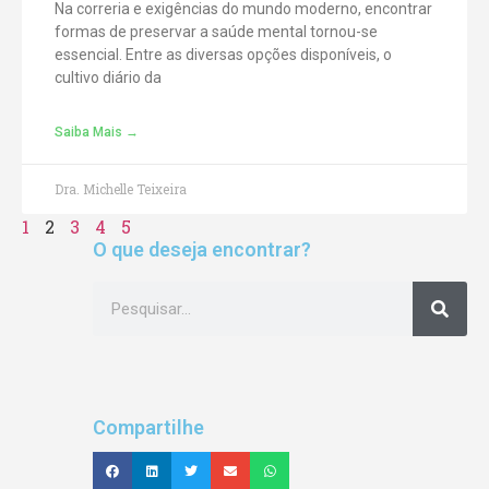
Na correria e exigências do mundo moderno, encontrar
formas de preservar a saúde mental tornou-se
essencial. Entre as diversas opções disponíveis, o
cultivo diário da
Saiba Mais →
Dra. Michelle Teixeira
1
2
3
4
5
O que deseja encontrar?
Compartilhe