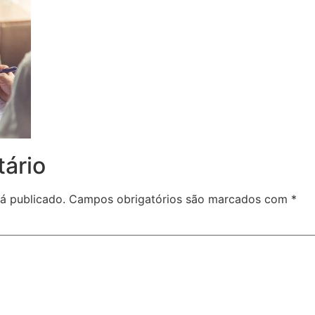
ário
á publicado.
Campos obrigatórios são marcados com
*