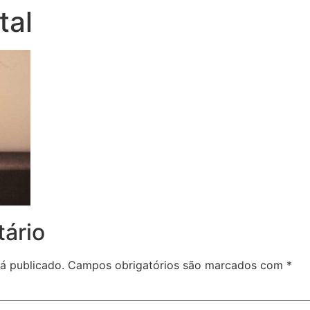
tal
ário
á publicado.
Campos obrigatórios são marcados com
*