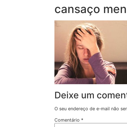
cansaço men
Deixe um coment
O seu endereço de e-mail não ser
Comentário
*