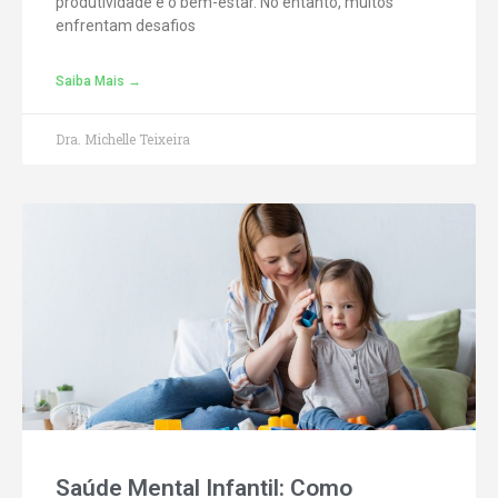
produtividade e o bem-estar. No entanto, muitos
enfrentam desafios
Saiba Mais →
Dra. Michelle Teixeira
Saúde Mental Infantil: Como