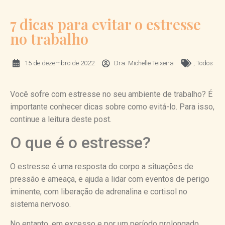
7 dicas para evitar o estresse
no trabalho
15 de dezembro de 2022
Dra. Michelle Teixeira
,
Todos
Você sofre com estresse no seu ambiente de trabalho? É
importante conhecer dicas sobre como evitá-lo. Para isso,
continue a leitura deste post.
O que é o estresse?
O estresse é uma resposta do corpo a situações de
pressão e ameaça, e ajuda a lidar com eventos de perigo
iminente, com liberação de adrenalina e cortisol no
sistema nervoso.
No entanto, em excesso e por um período prolongado,