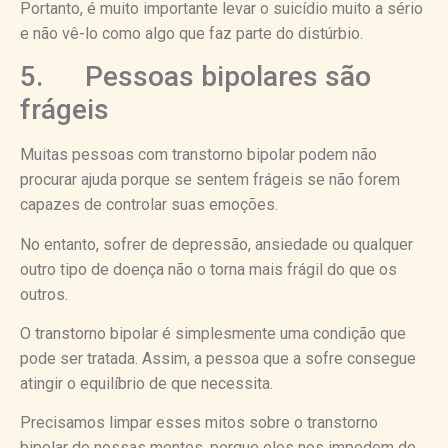
Portanto, é muito importante levar o suicídio muito a sério
e não vê-lo como algo que faz parte do distúrbio.
5. Pessoas bipolares são
frágeis
Muitas pessoas com transtorno bipolar podem não
procurar ajuda porque se sentem frágeis se não forem
capazes de controlar suas emoções.
No entanto, sofrer de depressão, ansiedade ou qualquer
outro tipo de doença não o torna mais frágil do que os
outros.
O transtorno bipolar é simplesmente uma condição que
pode ser tratada. Assim, a pessoa que a sofre consegue
atingir o equilíbrio de que necessita.
Precisamos limpar esses mitos sobre o transtorno
bipolar de nossas mentes, porque eles nos impedem de