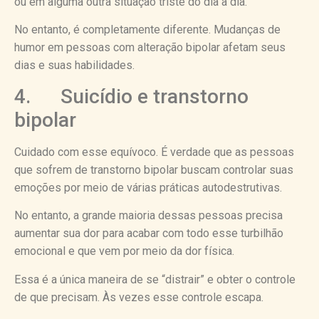
ou em alguma outra situação triste do dia a dia.
No entanto, é completamente diferente. Mudanças de
humor em pessoas com alteração bipolar afetam seus
dias e suas habilidades.
4. Suicídio e transtorno
bipolar
Cuidado com esse equívoco. É verdade que as pessoas
que sofrem de transtorno bipolar buscam controlar suas
emoções por meio de várias práticas autodestrutivas.
No entanto, a grande maioria dessas pessoas precisa
aumentar sua dor para acabar com todo esse turbilhão
emocional e que vem por meio da dor física.
Essa é a única maneira de se “distrair” e obter o controle
de que precisam. Às vezes esse controle escapa.