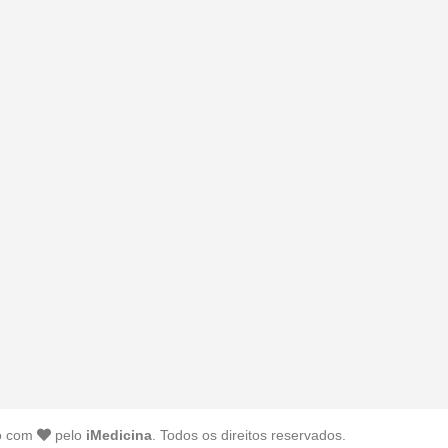
o com
pelo
iMedicina
. Todos os direitos reservados.