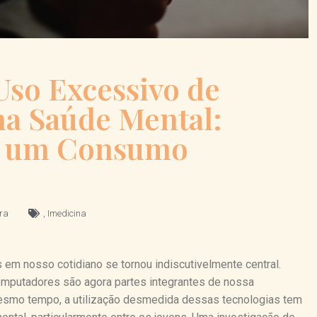
Uso Excessivo de
na Saúde Mental:
ra um Consumo
ira
,
Imedicina
s em nosso cotidiano se tornou indiscutivelmente central.
mputadores são agora partes integrantes de nossa
 mesmo tempo, a utilização desmedida dessas tecnologias tem