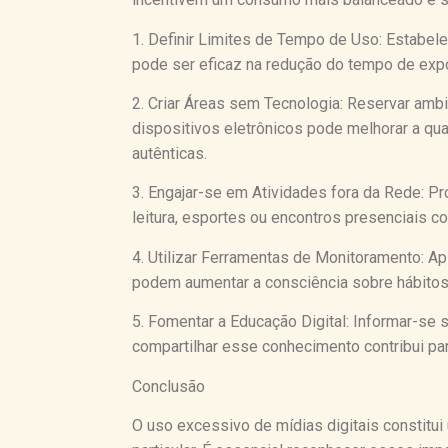
1. Definir Limites de Tempo de Uso: Estabele
pode ser eficaz na redução do tempo de exp
2. Criar Áreas sem Tecnologia: Reservar am
dispositivos eletrônicos pode melhorar a qua
autênticas.
3. Engajar-se em Atividades fora da Rede: P
leitura, esportes ou encontros presenciais c
4. Utilizar Ferramentas de Monitoramento: A
podem aumentar a consciência sobre hábitos
5. Fomentar a Educação Digital: Informar-se
compartilhar esse conhecimento contribui par
Conclusão
O uso excessivo de mídias digitais constitu