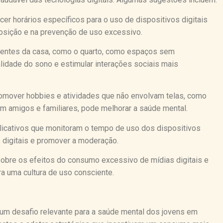
cer horários específicos para o uso de dispositivos digitais
osição e na prevenção de uso excessivo.
bientes da casa, como o quarto, como espaços sem
lidade do sono e estimular interações sociais mais
romover hobbies e atividades que não envolvam telas, como
om amigos e familiares, pode melhorar a saúde mental.
plicativos que monitoram o tempo de uso dos dispositivos
 digitais e promover a moderação.
 sobre os efeitos do consumo excessivo de mídias digitais e
a uma cultura de uso consciente.
i um desafio relevante para a saúde mental dos jovens em