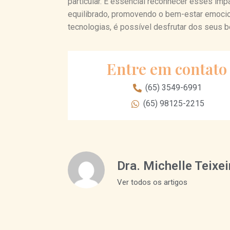
particular. É essencial reconhecer esses im
equilibrado, promovendo o bem-estar emocion
tecnologias, é possível desfrutar dos seus
Entre em contato
(65) 3549-6991
(65) 98125-2215
Dra. Michelle Teixei
Ver todos os artigos